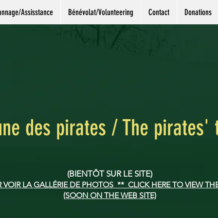
nnage/Assisstance
Bénévolat/Volunteering
Contact
Donations
une des pirates / The pirates' 
(BIENTÔT SUR LE SITE)
R VOIR LA GALLÉRIE DE PHOTOS ** CLICK HERE TO VIEW T
(SOON ON THE WEB SITE)