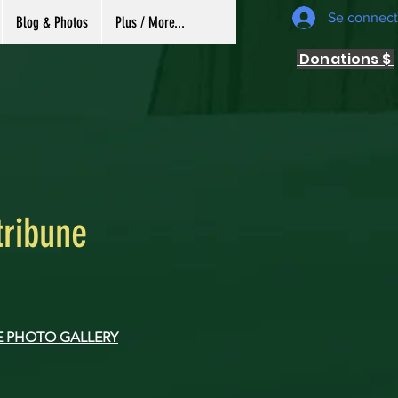
Se connect
Blog & Photos
Plus / More...
Donations $
tribune
HE PHOTO GALLERY