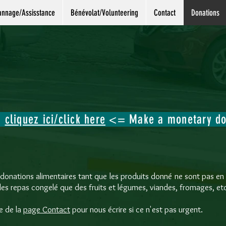
nnage/Assisstance
Bénévolat/Volunteering
Contact
Donations
>
cliquez ici/click here
<= Make a monetary do
donations alimentaires tant que les produits donné ne sont pas en
 les repas congelé que des fruits et légumes, viandes, fromages, e
re de la
page Contact
pour nous écrire si ce n'est pas urgent.