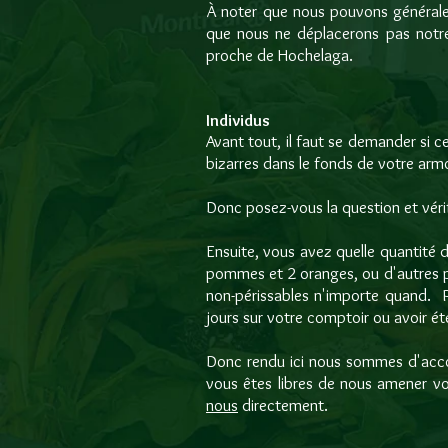
À noter que nous pouvons généralem
que nous ne déplacerons pas notre
proche de Hochelaga.
Individus
Avant tout, il faut se demander si c
bizarres dans le fonds de votre armo
Donc posez-vous la question et vérifi
Ensuite, vous avez quelle quantité
pommes et 2 oranges, ou d'autres p
non-périssables n'importe quand. Po
jours sur votre comptoir ou avoir é
Donc rendu ici nous sommes d'accor
vous êtes libres de nous amener vos
nous
directement.