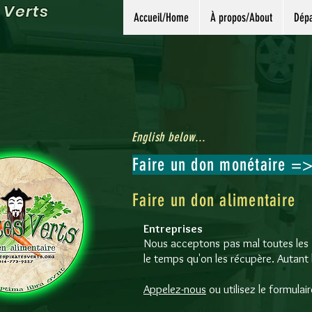
 Verts
Accueil/Home
À propos/About
Dépa
English below...
Faire un don monétaire =
Faire un don alimentaire
Entreprises
Nous acceptons pas mal toutes les 
le temps qu'on les récupère. Autant
Appelez-nous
ou utilisez le formulai