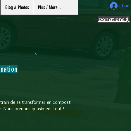
Log 
Blog & Photos
Plus / More...
Donations $
nation
 train de se transformer en compost
tc. Nous prenons quasiment tout !