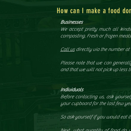
How can I make a food do
Businesses
We accept pretty much all kinds 
composting. Fresh or frozen meals,
Call us
directly via the number at 
Please note that we can generally
and that we will not pick up less 
Individuals
Before contacting us, ask yourself
your cupboard for the last few year
So ask yourself if you would eat i
Next....what quantity of food do 