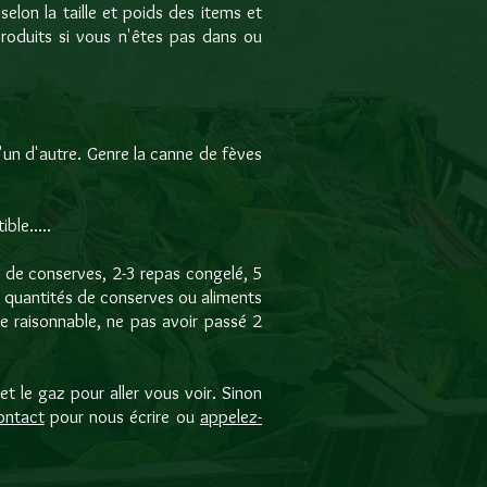
on la taille et poids des items et
roduits si vous n'êtes pas dans ou
'un d'autre. Genre la canne de fèves
ble.....
 de conserves, 2-3 repas congelé, 5
 quantités de conserves ou aliments
le raisonnable, ne pas avoir passé 2
 le gaz pour aller vous voir. Sinon
ontact
pour nous écrire ou
appelez-